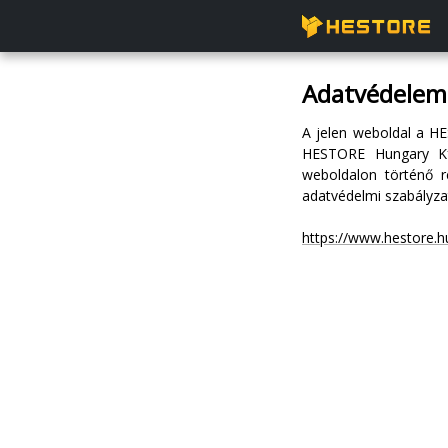
Adatvédelem
A jelen weboldal a HE
HESTORE Hungary Kft.
weboldalon történő r
adatvédelmi szabályza
https://www.hestore.h