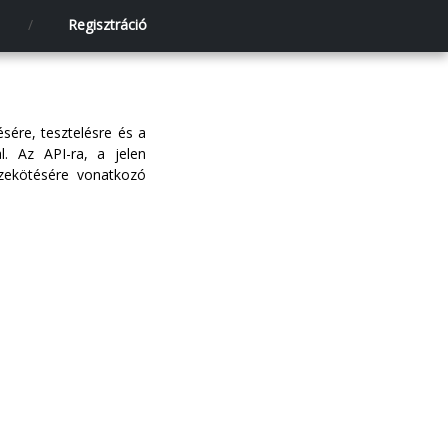
/
Regisztráció
sére, tesztelésre és a
l. Az API-ra, a jelen
szekötésére vonatkozó